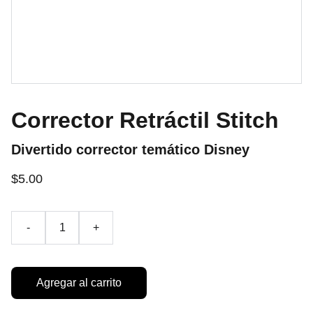
Corrector Retráctil Stitch
Divertido corrector temático Disney
$5.00
-
+
Agregar al carrito