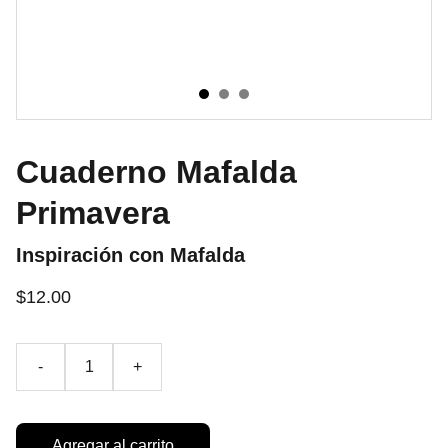
Cuaderno Mafalda
Primavera
Inspiración con Mafalda
$12.00
-
+
Agregar al carrito