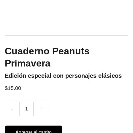
Cuaderno Peanuts
Primavera
Edición especial con personajes clásicos
$15.00
-
+
Agregar al carrito