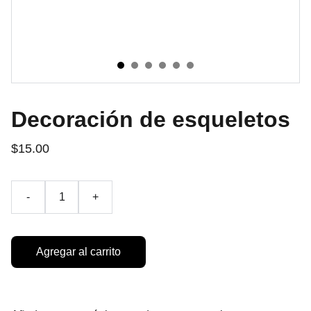
Decoración de esqueletos
$15.00
-
+
Agregar al carrito