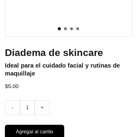
Diadema de skincare
Ideal para el cuidado facial y rutinas de
maquillaje
$5.00
-
+
Agregar al carrito