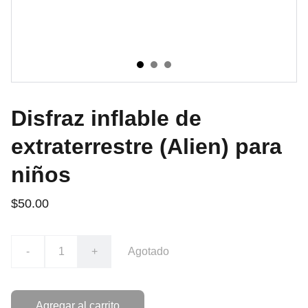
Disfraz inflable de
extraterrestre (Alien) para
niños
$50.00
-
+
Agotado
Agregar al carrito