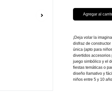
Agregar al carrit
¡Deja volar la imagin
disfraz de constructor 
única (apto para niños
divertidos accesorios 
juego simbólico y el d
fiestas temáticas o pa
diseño llamativo y fá
niños entre 5 y 10 año