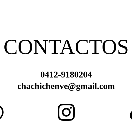
CONTACTOS
0412-9180204
chachichenve@gmail.com