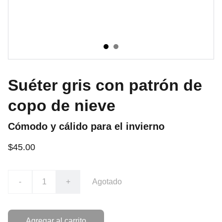
Suéter gris con patrón de
copo de nieve
Cómodo y cálido para el invierno
$45.00
-
+
Agotado
Agregar al carrito