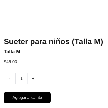
Sueter para niños (Talla M)
Talla M
$45.00
-
+
Agregar al carrito